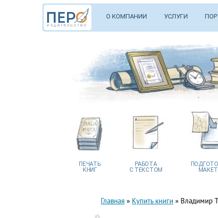
О КОМПАНИИ
УСЛУГИ
ПОР
ПЕЧАТЬ
РАБОТА
ПОДГОТО
КНИГ
С ТЕКСТОМ
МАКЕТ
Главная
»
Купить книги
»
Владимир Т