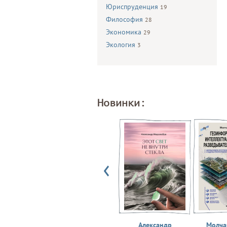
Юриспруденция
19
Философия
28
Экономика
29
Экология
3
Новинки:
Александр
Молчан