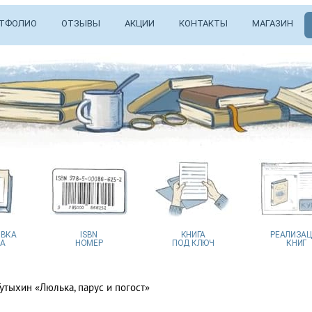
ТФОЛИО
ОТЗЫВЫ
АКЦИИ
КОНТАКТЫ
МАГАЗИН
ВКА
ISBN
КНИГА
РЕАЛИЗА
А
НОМЕР
ПОД КЛЮЧ
КНИГ
утыхин «Люлька, парус и погост»