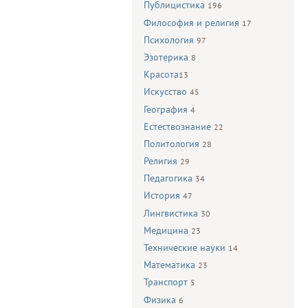
Публицистика
196
Философия и религия
17
Психология
97
Эзотерика
8
Красота
13
Искусство
45
География
4
Естествознание
22
Политология
28
Религия
29
Педагогика
34
История
47
Лингвистика
30
Медицина
23
Технические науки
14
Математика
23
Транспорт
5
Физика
6