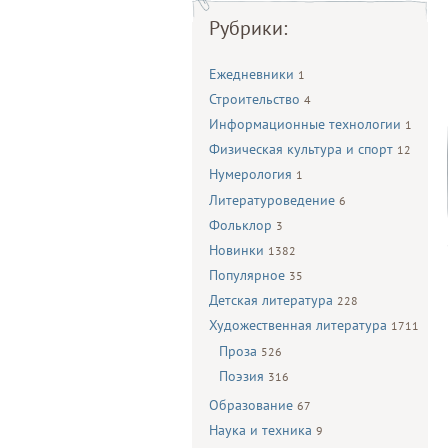
Рубрики:
Ежедневники
1
Строительство
4
Информационные технологии
1
Физическая культура и спорт
12
Нумерология
1
Литературоведение
6
Фольклор
3
Новинки
1382
Популярное
35
Детская литература
228
Художественная литература
1711
Проза
526
Поэзия
316
Образование
67
Наука и техника
9