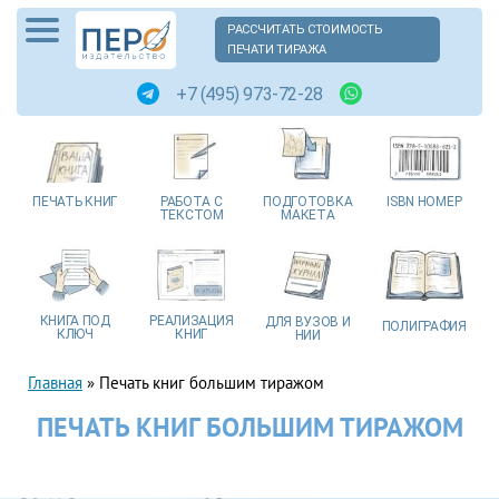
РАССЧИТАТЬ СТОИМОСТЬ
ПЕЧАТИ ТИРАЖА
+7 (495) 973-72-28
ПЕЧАТЬ
КНИГ
РАБОТА
С
ПОДГОТОВКА
ISBN
НОМЕР
ТЕКСТОМ
МАКЕТА
КНИГА
ПОД
РЕАЛИЗАЦИЯ
ДЛЯ ВУЗОВ
И
ПОЛИГРАФИЯ
КЛЮЧ
КНИГ
НИИ
Главная
»
Печать книг большим тиражом
ПЕЧАТЬ КНИГ БОЛЬШИМ ТИРАЖОМ