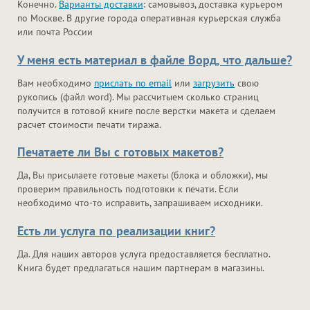
Конечно.
Варианты доставки
: самовывоз, доставка курьером
по Москве. В другие города оперативная курьерская служба
или почта России
У меня есть материал в файле Ворд, что дальше?
Вам необходимо
прислать по email
или
загрузить
свою
рукопись (файл word). Мы рассчитыем сколько страниц
получится в готовой книге после верстки макета и сделаем
расчет стоимости печати тиража.
Печатаете ли Вы с готовых макетов?
Да, Вы присылаете готовые макеты (блока и обложки), мы
проверим правильность подготовки к печати. Если
необходимо что-то исправить, запрашиваем исходники.
Есть ли услуга по реализации книг?
Да. Для наших авторов услуга предоставляется бесплатно.
Книга будет предлагаться нашим партнерам в магазины.