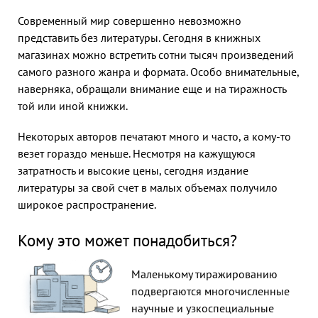
Современный мир совершенно невозможно
представить без литературы. Сегодня в книжных
магазинах можно встретить сотни тысяч произведений
самого разного жанра и формата. Особо внимательные,
наверняка, обращали внимание еще и на тиражность
той или иной книжки.
Некоторых авторов печатают много и часто, а кому-то
везет гораздо меньше. Несмотря на кажущуюся
затратность и высокие цены, сегодня издание
литературы за свой счет в малых объемах получило
широкое распространение.
Кому это может понадобиться?
Маленькому тиражированию
подвергаются многочисленные
научные и узкоспециальные