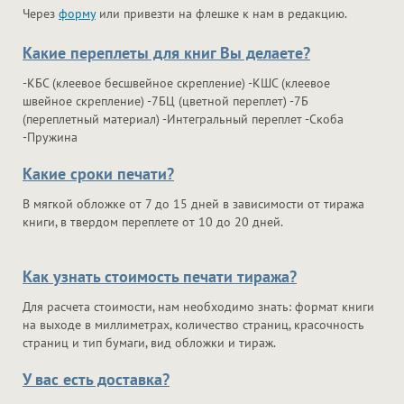
Через
форму
или привезти на флешке к нам в редакцию.
Какие переплеты для книг Вы делаете?
-КБС (клеевое бесшвейное скрепление) -КШС (клеевое
швейное скрепление) -7БЦ (цветной переплет) -7Б
(переплетный материал) -Интегральный переплет -Скоба
-Пружина
Какие сроки печати?
В мягкой обложке от 7 до 15 дней в зависимости от тиража
книги, в твердом переплете от 10 до 20 дней.
Как узнать стоимость печати тиража?
Для расчета стоимости, нам необходимо знать: формат книги
на выходе в миллиметрах, количество страниц, красочность
страниц и тип бумаги, вид обложки и тираж.
У вас есть доставка?