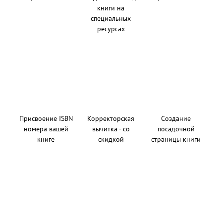
книги на
специальных
ресурсах
Присвоение ISBN
Корректорская
Создание
номера вашей
вычитка - со
посадочной
книге
скидкой
страницы книги