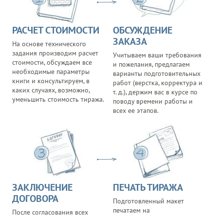
РАСЧЕТ СТОИМОСТИ
ОБСУЖДЕНИЕ
ЗАКАЗА
На основе технического
задания производим расчет
Учитываем ваши требования
стоимости, обсуждаем все
и пожелания, предлагаем
необходимые параметры
варианты подготовительных
книги и консультируем, в
работ (верстка, корректура и
каких случаях, возможно,
т. д.), держим вас в курсе по
уменьшить стоимость тиража.
поводу времени работы и
всех ее этапов.
ЗАКЛЮЧЕНИЕ
ПЕЧАТЬ ТИРАЖА
ДОГОВОРА
Подготовленный макет
печатаем на
После согласования всех