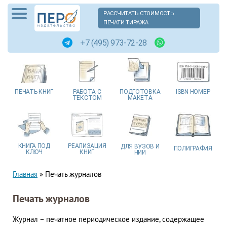
РАССЧИТАТЬ СТОИМОСТЬ
ПЕЧАТИ ТИРАЖА
+7 (495) 973-72-28
ПЕЧАТЬ
КНИГ
РАБОТА
С
ПОДГОТОВКА
ISBN
НОМЕР
ТЕКСТОМ
МАКЕТА
КНИГА
ПОД
РЕАЛИЗАЦИЯ
ДЛЯ ВУЗОВ
И
ПОЛИГРАФИЯ
КЛЮЧ
КНИГ
НИИ
Главная
»
Печать журналов
Печать журналов
Журнал – печатное периодическое издание, содержащее