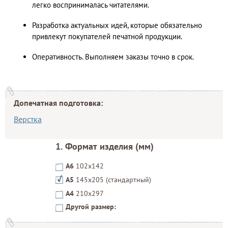
легко воспринималась читателями.
Разработка актуальных идей, которые обязательно
привлекут покупателей печатной продукции.
Оперативность. Выполняем заказы точно в срок.
Допечатная подготовка:
Калькулятор расчета стоимости
Верстка
книги своей мечты
1. Формат изделия (мм)
А6
102х142
А5
145х205 (стандартный)
А4
210x297
Другой размер: