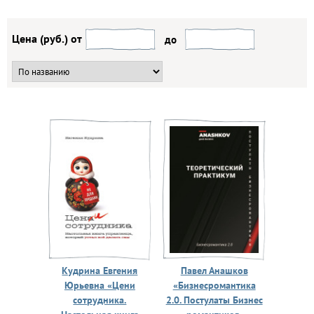
Цена (руб.) от
до
Кудрина Евгения
Павел Анашков
Юрьевна «Цени
«Бизнесромантика
сотрудника.
2.0. Постулаты Бизнес