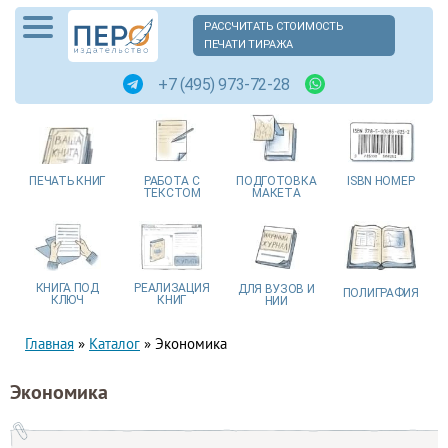
РАССЧИТАТЬ СТОИМОСТЬ
ПЕЧАТИ ТИРАЖА
+7 (495) 973-72-28
ПЕЧАТЬ
КНИГ
РАБОТА
С
ПОДГОТОВКА
ISBN
НОМЕР
ТЕКСТОМ
МАКЕТА
КНИГА
ПОД
РЕАЛИЗАЦИЯ
ДЛЯ ВУЗОВ
И
ПОЛИГРАФИЯ
КЛЮЧ
КНИГ
НИИ
Главная
»
Каталог
»
Экономика
Экономика