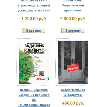
Настольная книга
романтиков.
управленца, который
Теоретический
устал делать всё сам»
практикум»
1,200.00 руб.
4,000.00 руб.
Василий Верченко
Артём Чесноков
«Задачник Верченко
«Продаётся»
по
480.00 руб.
Клиентоориентирова