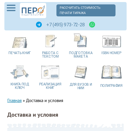
РАССЧИТАТЬ СТОИМОСТЬ
ПЕЧАТИ ТИРАЖА
+7 (495) 973-72-28
ПЕЧАТЬ
КНИГ
РАБОТА
С
ПОДГОТОВКА
ISBN
НОМЕР
ТЕКСТОМ
МАКЕТА
КНИГА
ПОД
РЕАЛИЗАЦИЯ
ДЛЯ ВУЗОВ
И
ПОЛИГРАФИЯ
КЛЮЧ
КНИГ
НИИ
Главная
»
Доставка и условия
Доставка и условия