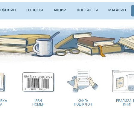
ТФОЛИО
ОТЗЫВЫ
АКЦИИ
КОНТАКТЫ
МАГАЗИН
ВКА
ISBN
КНИГА
РЕАЛИЗА
А
НОМЕР
ПОД КЛЮЧ
КНИГ