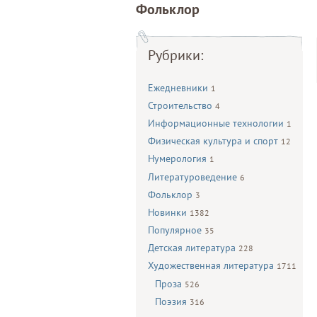
Фольклор
Рубрики:
Ежедневники
1
Строительство
4
Информационные технологии
1
Физическая культура и спорт
12
Нумерология
1
Литературоведение
6
Фольклор
3
Новинки
1382
Популярное
35
Детская литература
228
Художественная литература
1711
Проза
526
Поэзия
316