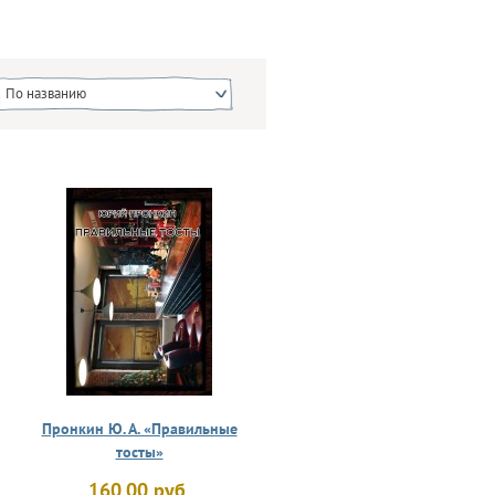
По названию
Пронкин Ю. А. «Правильные
тосты»
160.00 руб.