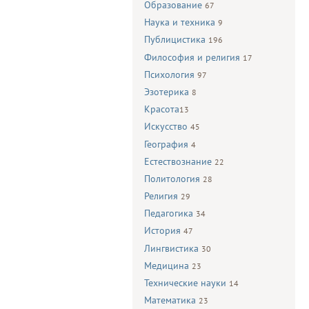
Образование
67
Наука и техника
9
Публицистика
196
Философия и религия
17
Психология
97
Эзотерика
8
Красота
13
Искусство
45
География
4
Естествознание
22
Политология
28
Религия
29
Педагогика
34
История
47
Лингвистика
30
Медицина
23
Технические науки
14
Математика
23