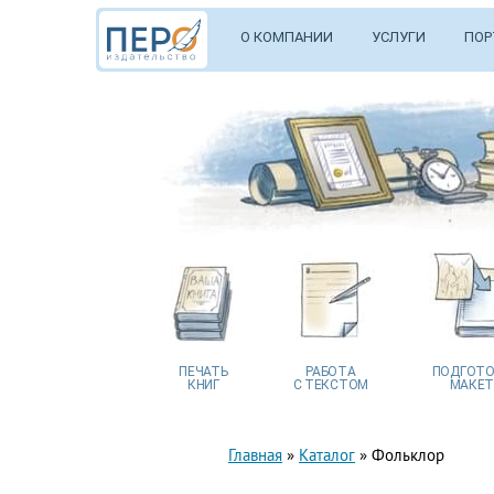
О КОМПАНИИ
УСЛУГИ
ПОР
ПЕЧАТЬ
РАБОТА
ПОДГОТО
КНИГ
С ТЕКСТОМ
МАКЕТ
Главная
»
Каталог
»
Фольклор