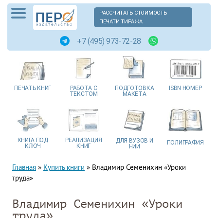
РАССЧИТАТЬ СТОИМОСТЬ
ПЕЧАТИ ТИРАЖА
+7 (495) 973-72-28
ПЕЧАТЬ
КНИГ
РАБОТА
С
ПОДГОТОВКА
ISBN
НОМЕР
ТЕКСТОМ
МАКЕТА
КНИГА
ПОД
РЕАЛИЗАЦИЯ
ДЛЯ ВУЗОВ
И
ПОЛИГРАФИЯ
КЛЮЧ
КНИГ
НИИ
Главная
»
Купить книги
»
Владимир Семенихин «Уроки
труда»
Владимир Семенихин «Уроки
труда»