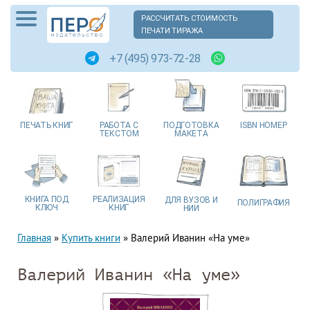
РАССЧИТАТЬ СТОИМОСТЬ
ПЕЧАТИ ТИРАЖА
+7 (495) 973-72-28
ПЕЧАТЬ
КНИГ
РАБОТА
С
ПОДГОТОВКА
ISBN
НОМЕР
ТЕКСТОМ
МАКЕТА
КНИГА
ПОД
РЕАЛИЗАЦИЯ
ДЛЯ ВУЗОВ
И
ПОЛИГРАФИЯ
КЛЮЧ
КНИГ
НИИ
Главная
»
Купить книги
»
Валерий Иванин «На уме»
Валерий Иванин «На уме»