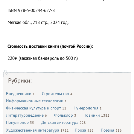
ISBN 978-5-00244-627-8
Мягкая обл., 218 стр., 2024 год.
Стоимость доставки книги (почтой России):
220₽ (заказная бандероль до 500 г.)
Рубрики:
Ежедневники
Строительство
1
4
Информационные технологии
1
Физическая культура и спорт
Нумерология
12
1
Литературоведение
Фольклор
Новинки
6
3
1382
Популярное
Детская литература
35
228
Художественная литература
Проза
Поэзия
1711
526
316