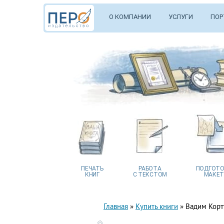
О КОМПАНИИ
УСЛУГИ
ПОР
ПЕЧАТЬ
РАБОТА
ПОДГОТО
КНИГ
С ТЕКСТОМ
МАКЕТ
Главная
»
Купить книги
»
Вадим Корт