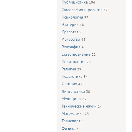
Публицистика
196
Философия и религия
17
Психология
97
Эзотерика
8
Красота
13
Искусство
45
География
4
Естествознание
22
Политология
28
Религия
29
Педагогика
34
История
47
Лингвистика
30
Медицина
23
Технические науки
14
Математика
23
Транспорт
5
Физика
6