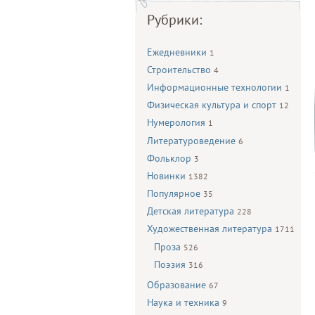
Рубрики:
Ежедневники
1
Строительство
4
Информационные технологии
1
Физическая культура и спорт
12
Нумерология
1
Литературоведение
6
Фольклор
3
Новинки
1382
Популярное
35
Детская литература
228
Художественная литература
1711
Проза
526
Поэзия
316
Образование
67
Наука и техника
9