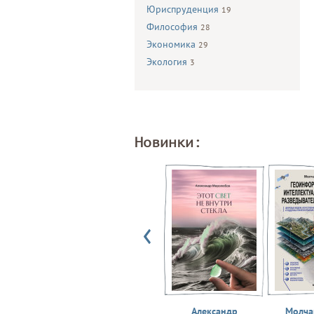
Юриспруденция
19
Философия
28
Экономика
29
Экология
3
Новинки:
Александр
Молчан