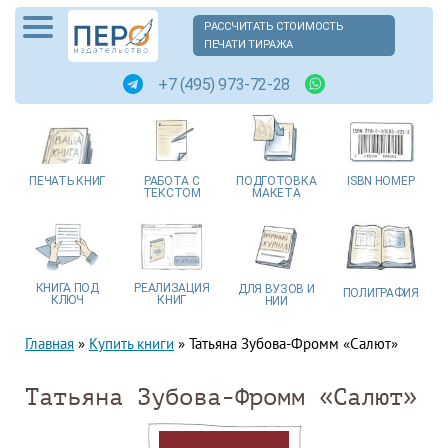
РАССЧИТАТЬ СТОИМОСТЬ
ПЕЧАТИ ТИРАЖА
+7 (495) 973-72-28
ПЕЧАТЬ
КНИГ
РАБОТА
С
ПОДГОТОВКА
ISBN
НОМЕР
ТЕКСТОМ
МАКЕТА
КНИГА
ПОД
РЕАЛИЗАЦИЯ
ДЛЯ ВУЗОВ
И
ПОЛИГРАФИЯ
КЛЮЧ
КНИГ
НИИ
Главная
»
Купить книги
»
Татьяна Зубова-Фромм «Салют»
Татьяна Зубова-Фромм «Салют»