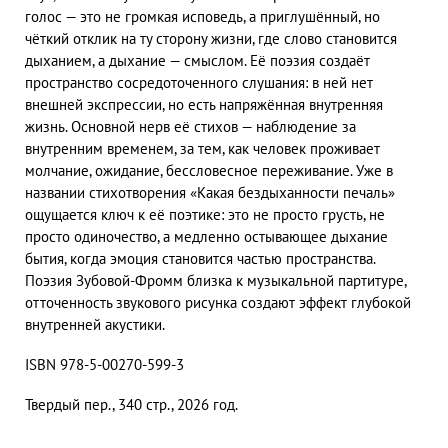
голос — это не громкая исповедь, а приглушённый, но
чёткий отклик на ту сторону жизни, где слово становится
дыханием, а дыхание — смыслом. Её поэзия создаёт
пространство сосредоточенного слушания: в ней нет
внешней экспрессии, но есть напряжённая внутренняя
жизнь. Основной нерв её стихов — наблюдение за
внутренним временем, за тем, как человек проживает
молчание, ожидание, бессловесное переживание. Уже в
названии стихотворения «Какая бездыханности печаль»
ощущается ключ к её поэтике: это не просто грусть, не
просто одиночество, а медленно остывающее дыхание
бытия, когда эмоция становится частью пространства.
Поэзия Зубовой-Фромм близка к музыкальной партитуре,
отточенность звукового рисунка создают эффект глубокой
внутренней акустики.
ISBN 978-5-00270-599-3
Твердый пер., 340 стр., 2026 год.