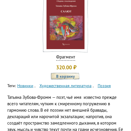
Фрагмент
320.00
₽
Теги:
Новинки
Художественная литература
Поэзия
Татьяна Зубова-Фромм — поэт, чьё имя известно прежде
всего читателям, чутким к смиренному погружению в
гармонию слова. В её поэзии нет внешней бравады,
деклараций или нарочитой экзальтации; напротив, она
создаёт пространство замедленного дыхания, в котором
звук, мысль и чувство текут почти на грани исчезновения. Её