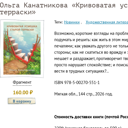
Ольга Канатникова «Кривоватая ус
терраски»
Теги:
Новинки
Художественная литер
Возможно, короткие взгляды на пробл
подумать и решить: как жить в этом м
печалями; как уважать другого не толь
стороны; как не скатиться во вражду и 
мешает и раздражает, противоречит тв
просто нарушает спокойствие; и поиска
вести в трудных ситуациях?..
Фрагмент
ISBN 978-5-00270-551-1
160.00
₽
Мягкая обл., 144 стр., 2026 год.
Стоимость доставки книги (почтой Рос