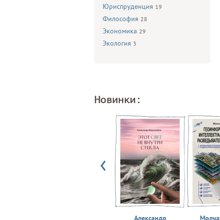
Юриспруденция
19
Философия
28
Экономика
29
Экология
3
Новинки:
Александр
Молчан