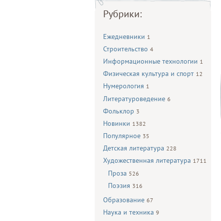
Рубрики:
Ежедневники
1
Строительство
4
Информационные технологии
1
Физическая культура и спорт
12
Нумерология
1
Литературоведение
6
Фольклор
3
Новинки
1382
Популярное
35
Детская литература
228
Художественная литература
1711
Проза
526
Поэзия
316
Образование
67
Наука и техника
9