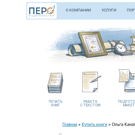
О КОМПАНИИ
УСЛУГИ
ПОР
ПЕЧАТЬ
РАБОТА
ПОДГОТО
КНИГ
С ТЕКСТОМ
МАКЕТ
Главная
»
Купить книги
»
Ольга Кана