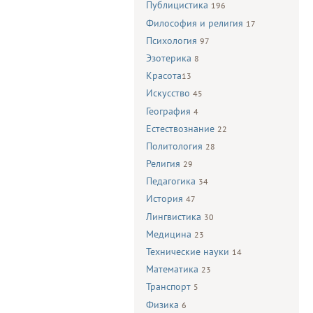
Публицистика
196
Философия и религия
17
Психология
97
Эзотерика
8
Красота
13
Искусство
45
География
4
Естествознание
22
Политология
28
Религия
29
Педагогика
34
История
47
Лингвистика
30
Медицина
23
Технические науки
14
Математика
23
Транспорт
5
Физика
6