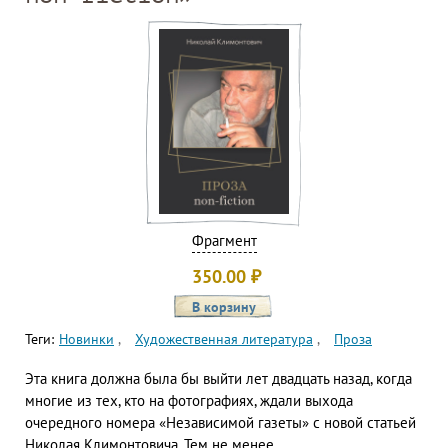
Фрагмент
350.00
₽
Теги:
Новинки
Художественная литература
Проза
Эта книга должна была бы выйти лет двадцать назад, когда
многие из тех, кто на фотографиях, ждали выхода
очередного номера «Независимой газеты» с новой статьей
Николая Климонтовича. Тем не менее,