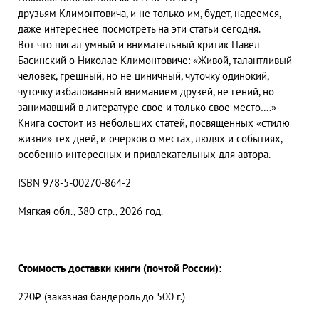
друзьям Климонтовича, и не только им, будет, надеемся,
даже интереснее посмотреть на эти статьи сегодня.
Вот что писал умный и внимательный критик Павел
Басинский о Николае Климонтовиче: «Живой, талантливый
человек, грешный, но не циничный, чуточку одинокий,
чуточку избалованный вниманием друзей, не гений, но
занимавший в литературе свое и только свое место….»
Книга состоит из небольших статей, посвященных «стилю
жизни» тех дней, и очерков о местах, людях и событиях,
особенно интересных и привлекательных для автора.
ISBN 978-5-00270-864-2
Мягкая обл., 380 стр., 2026 год.
Стоимость доставки книги (почтой России):
220₽ (заказная бандероль до 500 г.)