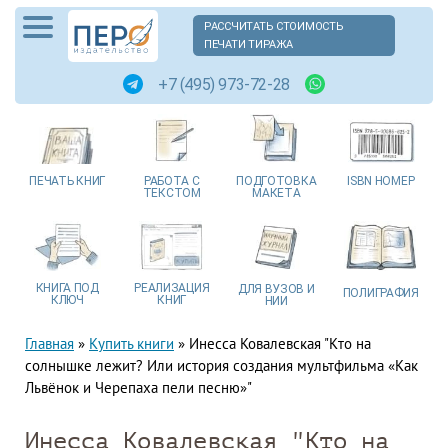
РАССЧИТАТЬ СТОИМОСТЬ
ПЕЧАТИ ТИРАЖА
+7 (495) 973-72-28
ПЕЧАТЬ
КНИГ
РАБОТА
С
ПОДГОТОВКА
ISBN
НОМЕР
ТЕКСТОМ
МАКЕТА
КНИГА
ПОД
РЕАЛИЗАЦИЯ
ДЛЯ ВУЗОВ
И
ПОЛИГРАФИЯ
КЛЮЧ
КНИГ
НИИ
Главная
»
Купить книги
»
Инесса Ковалевская "Кто на
солнышке лежит? Или история создания мультфильма «Как
Львёнок и Черепаха пели песню»"
Инесса Ковалевская "Кто на