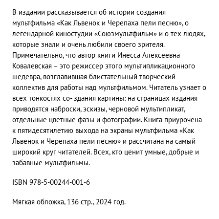
В издании рассказывается об истории создания
мультфильма «Как Львенок и Черепаха пели песню», о
легендарной киностудии «Союзмультфильм» и о тех людях,
которые знали и очень любили своего зрителя.
Примечательно, что автор книги Инесса Алексеевна
Ковалевская – это режиссер этого мультипликационного
шедевра, возглавившая блистательный творческий
коллектив для работы над мультфильмом. Читатель узнает о
всех тонкостях со- здания картины: на страницах издания
приводятся наброски, эскизы, черновой мультипликат,
отдельные цветные фазы и фотографии. Книга приурочена
к пятидесятилетию выхода на экраны мультфильма «Как
Львенок и Черепаха пели песню» и рассчитана на самый
широкий круг читателей. Всех, кто ценит умные, добрые и
забавные мультфильмы.
ISBN 978-5-00244-001-6
Мягкая обложка, 136 стр., 2024 год.