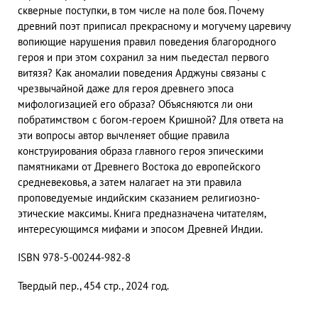
скверные поступки, в том числе на поле боя. Почему
древний поэт приписал прекрасному и могучему царевичу
вопиющие нарушения правил поведения благородного
героя и при этом сохранил за ним пьедестал первого
витязя? Как аномалии поведения Арджуны связаны с
чрезвычайной даже для героя древнего эпоса
мифологизацией его образа? Объясняются ли они
побратимством с богом-героем Кришной? Для ответа на
эти вопросы автор вычленяет общие правила
конструирования образа главного героя эпическими
памятниками от Древнего Востока до европейского
средневековья, а затем налагает на эти правила
проповедуемые индийским сказанием религиозно-
этические максимы. Книга предназначена читателям,
интересующимся мифами и эпосом Древней Индии.
ISBN 978-5-00244-982-8
Твердый пер., 454 стр., 2024 год.