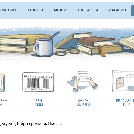
ТФОЛИО
ОТЗЫВЫ
АКЦИИ
КОНТАКТЫ
МАГАЗИН
ВКА
ISBN
КНИГА
РЕАЛИЗА
А
НОМЕР
ПОД КЛЮЧ
КНИГ
елуев «Дебри времени. Пьесы»