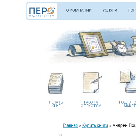
О КОМПАНИИ
УСЛУГИ
ПОР
ПЕЧАТЬ
РАБОТА
ПОДГОТО
КНИГ
С ТЕКСТОМ
МАКЕТ
Главная
»
Купить книги
»
Андрей Поц