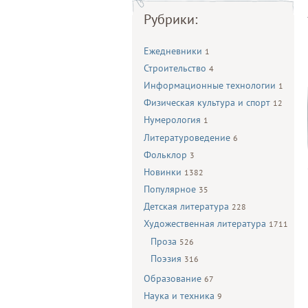
Рубрики:
Ежедневники
1
Строительство
4
Информационные технологии
1
Физическая культура и спорт
12
Нумерология
1
Литературоведение
6
Фольклор
3
Новинки
1382
Популярное
35
Детская литература
228
Художественная литература
1711
Проза
526
Поэзия
316
Образование
67
Наука и техника
9