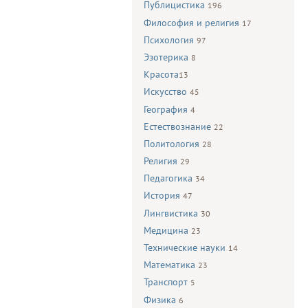
Публицистика
196
Философия и религия
17
Психология
97
Эзотерика
8
Красота
13
Искусство
45
География
4
Естествознание
22
Политология
28
Религия
29
Педагогика
34
История
47
Лингвистика
30
Медицина
23
Технические науки
14
Математика
23
Транспорт
5
Физика
6