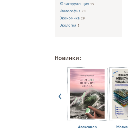
Юриспруденция
19
Философия
28
Экономика
29
Экология
3
Новинки:
Александр
Молчан