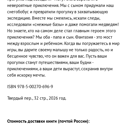
невероятные приключения. Мы с сыном придумали наш
снегобобус и превратили прогулку в захватывающую
экспедицию. Вместе мы смеялись, искали следы,
исследовали «снежные базы» и даже помогали медведям!
Но знаете, кто на самом деле стал главным героем этого
приключения? Мы оба - папа и сын. Фантазия - это мост
между взрослым и ребёнком. Когда вы погружаетесь в мир
игры, вы дарите своему малышу не только радость, но и
бесценное чувство, что он важен для вас. Пусть ваши
прогулки станут путешествиями, ваши будни -
приключениями, а ваши дети вырастут, сохранив внутри
себя искорку мечты.
ISBN 978-5-00270-696-9
Твердый пер., 32 стр., 2026 год.
Стоимость доставки книги (почтой России):