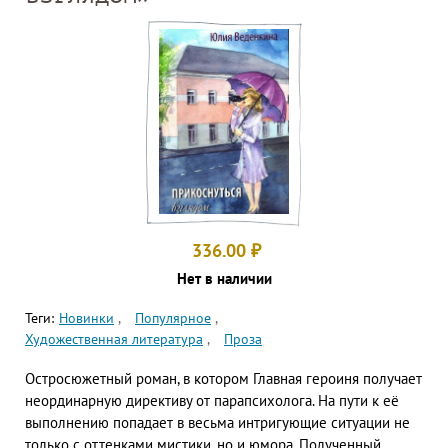
336.00
₽
Нет в наличии
Теги:
Новинки
Популярное
Художественная литература
Проза
Остросюжетный роман, в котором Главная героиня получает
неординарную директиву от парапсихолога. На пути к её
выполнению попадает в весьма интригующие ситуации не
только с оттенками мистики, но и юмора. Полученный