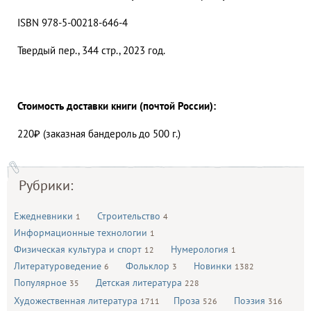
ISBN 978-5-00218-646-4
Твердый пер., 344 стр., 2023 год.
Стоимость доставки книги (почтой России):
220₽ (заказная бандероль до 500 г.)
Рубрики:
Ежедневники
Строительство
1
4
Информационные технологии
1
Физическая культура и спорт
Нумерология
12
1
Литературоведение
Фольклор
Новинки
6
3
1382
Популярное
Детская литература
35
228
Художественная литература
Проза
Поэзия
1711
526
316