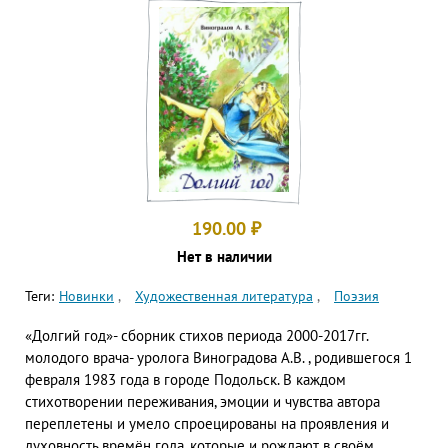
190.00
₽
Нет в наличии
Теги:
Новинки
Художественная литература
Поэзия
«Долгий год»- сборник стихов периода 2000-2017гг.
молодого врача- уролога Виноградова А.В. , родившегося 1
февраля 1983 года в городе Подольск. В каждом
стихотворении переживания, эмоции и чувства автора
переплетены и умело спроецированы на проявления и
духовность времён года, которые и рождают в своём