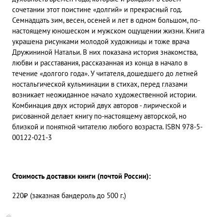
сочетании этот поистине «долгий» и прекрасный год.
Семнадцать зим, весен, осеней и лет в одном большом, по-
настоящему юношеском и мужском ощущении жизни. Книга
украшена рисунками молодой художницы и тоже врача
Дружининой Натальи. В них показана история знакомства,
любви и расставания, рассказанная из конца в начало в
течение «долгого года». У читателя, дошедшего до летней
ностальгической кульминации в стихах, перед глазами
возникает неожиданное начало художественной истории.
Комбинация двух историй двух авторов - лирической и
рисованной делает книгу по-настоящему авторской, но
близкой и понятной читателю любого возраста. ISBN 978-5-
00122-021-3
Стоимость доставки книги (почтой России):
220₽ (заказная бандероль до 500 г.)