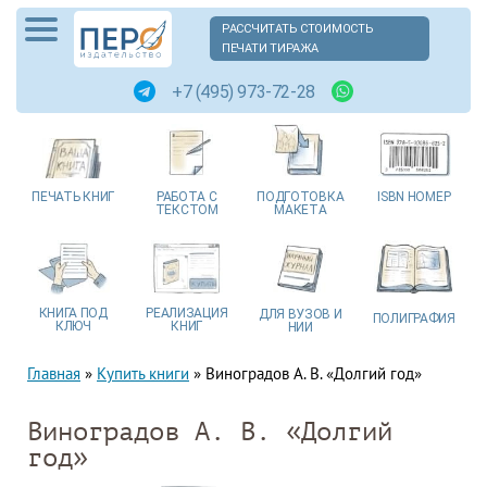
РАССЧИТАТЬ СТОИМОСТЬ
ПЕЧАТИ ТИРАЖА
+7 (495) 973-72-28
ПЕЧАТЬ
КНИГ
РАБОТА
С
ПОДГОТОВКА
ISBN
НОМЕР
ТЕКСТОМ
МАКЕТА
КНИГА
ПОД
РЕАЛИЗАЦИЯ
ДЛЯ ВУЗОВ
И
ПОЛИГРАФИЯ
КЛЮЧ
КНИГ
НИИ
Главная
»
Купить книги
»
Виноградов А. В. «Долгий год»
Виноградов А. В. «Долгий
год»