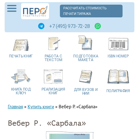
РАССЧИТАТЬ СТОИМОСТЬ
ПЕЧАТИ ТИРАЖА
+7 (495) 973-72-28
ПЕЧАТЬ
КНИГ
РАБОТА
С
ПОДГОТОВКА
ISBN
НОМЕР
ТЕКСТОМ
МАКЕТА
КНИГА
ПОД
РЕАЛИЗАЦИЯ
ДЛЯ ВУЗОВ
И
ПОЛИГРАФИЯ
КЛЮЧ
КНИГ
НИИ
Главная
»
Купить книги
»
Вебер Р. «Сарбала»
Вебер Р. «Сарбала»