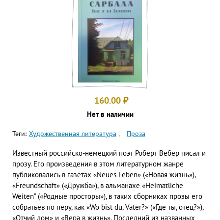
160.00
₽
Нет в наличии
Теги:
Художественная литература
Проза
Известный российско-немецкий поэт Роберт Вебер писал и
прозу. Его произведения в этом литературном жанре
публиковались в газетах «Neues Leben» («Новая жизнь»),
«Freundschaft» («Дружба»), в альманахе «Heimatliche
Weiten” («Родные просторы»), в таких сборниках прозы его
собратьев по перу, как «Wo bist du, Vater?» («Где ты, отец?»),
«Отчий дом» и «Вера в жизнь». Последний из названных