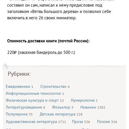
составил он сам, написал к нему предисловие под
заголовком «Ветвь большого дерева» и позволил себе
включить в него 26 своих миниатюр.
Стоимость доставки книги (почтой России):
220₽ (заказная бандероль до 500 г.)
Рубрики:
Ежедневники
Строительство
1
4
Информационные технологии
1
Физическая культура и спорт
Нумерология
12
1
Литературоведение
Фольклор
Новинки
6
3
1382
Популярное
Детская литература
35
228
Художественная литература
Проза
Поэзия
1711
526
316