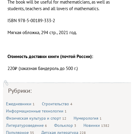
The book will be useful for mathematicians, as well as
students, teachers and all lovers of mathematics.
ISBN 978-5-00189-333-2
Мягкая обложка, 294 стр., 2021 год.
Стоимость доставки книги (почтой России):
220₽ (заказная бандероль до 500 г.)
Рубрики:
Ежедневники
Строительство
1
4
Информационные технологии
1
Физическая культура и спорт
Нумерология
12
1
Литературоведение
Фольклор
Новинки
6
3
1382
Популярное
Детская литература
35
228