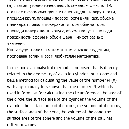
(π) с какой угодно точностью. Дока-зано, что число ПИ,
стоящее в формулах для вычисления, длины окружности,
площади круга, площади поверхности цилиндра, объема
цилиндра, площади поверхности тора, объема тора,
площади поверх-ности конуса, объема конуса, площади
поверхности сферы и объем шара – имеет разные
значения.
Книга будет полезна математикам, а также студентам,
преподава-телям и всем любителям математики.
In this book, an analytical method is proposed that is directly
related to the geome-try of a circle, cylinder, torus, cone and
ball, a method for calculating the value of the number PI (π)
with any accuracy. It is shown that the number PI, which is
used in formulas for calculating the circumference, the area of
the circle, the surface area of the cylinder, the volume of the
cylinder, the surface area of the torus, the volume of the torus,
the surface area of the cone, the volume of the cone, the
surface area of the sphere and the volume of the ball, has
different values.