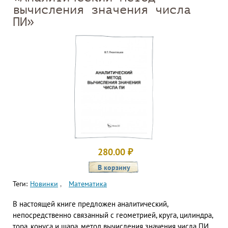
вычисления значения числа
ПИ»
280.00
₽
Теги:
Новинки
Математика
В настоящей книге предложен аналитический,
непосредственно связанный с геометрией, круга, цилиндра,
тора, конуса и шара, метод вычисления значения числа ПИ