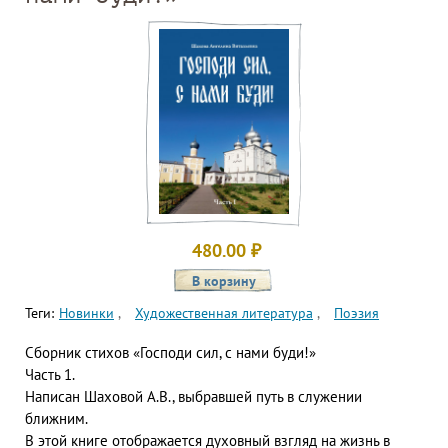
480.00
₽
Теги:
Новинки
Художественная литература
Поэзия
Сборник стихов «Господи сил, с нами буди!»
Часть 1.
Написан Шаховой А.В., выбравшей путь в служении
ближним.
В этой книге отображается духовный взгляд на жизнь в