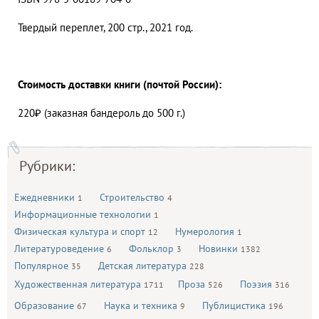
Твердый переплет, 200 стр., 2021 год.
Стоимость доставки книги (почтой России):
220₽ (заказная бандероль до 500 г.)
Рубрики:
Ежедневники
Строительство
1
4
Информационные технологии
1
Физическая культура и спорт
Нумерология
12
1
Литературоведение
Фольклор
Новинки
6
3
1382
Популярное
Детская литература
35
228
Художественная литература
Проза
Поэзия
1711
526
316
Образование
Наука и техника
Публицистика
67
9
196