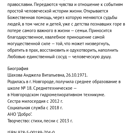
православии. Передаются чувства и отношение к событиям
простой человеческой истории жизни. Открывается
Божественная помощь, через которую меняются судьбы
людей, в том числе и детей, уже с детства познавших горе в
потере самого важного в жизни — семьи. Приносится
благодарственное, хвалебное приношение самой
могущественной силе — той, что может низвергнуть,
обратить в прах, восстановить и одухотворить, наполнить
Любовью единственный сосуд — человеческую душу.
Биография
Шахова Анджела Витальевна, 26.10.1971.
Родилась в г. Новгороде, получила среднее образование в
школе № 18. Среднетехническое —
в Новгородском гидромелиоративном техникуме.
Сестра милосердия с 2012 г.
Социальная служба с 2018 г.
АНО "Добро".
Творчество: стихи, песни с 2013 г.
ISBN 978-5-00189-704-0