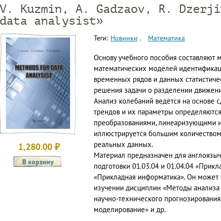
V. Kuzmin, A. Gadzaov, R. Dzerji
data analysist»
Теги:
Новинки
Математика
Основу учебного пособия составляют 
математических моделей идентификац
временных рядов и данных статистиче
решения задачи о разделении движени
Анализ колебаний ведётся на основе 
трендов и их параметры определяютс
преобразованиями, линеаризующими 
иллюстрируется большим количеством
реальных данных.
1,280.00
₽
Материал предназначен для англоязы
подготовки 01.03.04 и 01.04.04 «Прикл
«Прикладная информатика». Он может
изучении дисциплин «Методы анализа
научно-технического прогнозирования
моделирование» и др.