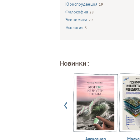
Юриспруденция
19
Философия
28
Экономика
29
Экология
3
Новинки:
Александр
Молчан