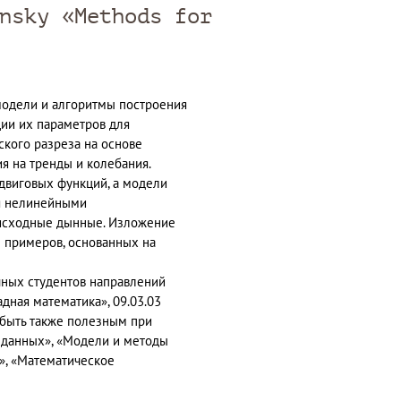
nsky «Methods for
модели и алгоритмы построения
ии их параметров для
ского разреза на основе
я на тренды и колебания.
сдвиговых функций, а модели
я нелинейными
исходные дынные. Изложение
 примеров, основанных на
чных студентов направлений
адная математика», 09.03.03
 быть также полезным при
 данных», «Модели и методы
», «Математическое