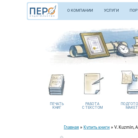
О КОМПАНИИ
УСЛУГИ
ПОР
ПЕЧАТЬ
РАБОТА
ПОДГОТО
КНИГ
С ТЕКСТОМ
МАКЕТ
Главная
»
Купить книги
»
V. Kuzmin, A