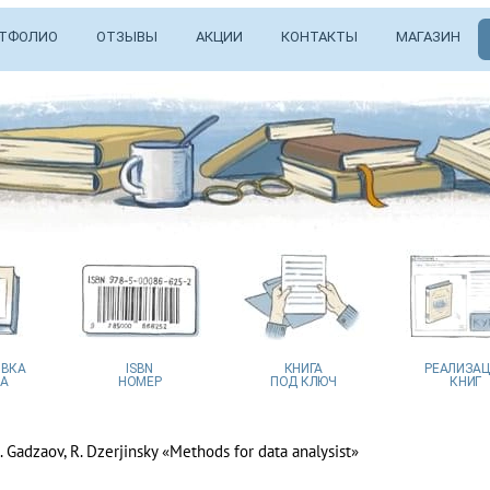
ТФОЛИО
ОТЗЫВЫ
АКЦИИ
КОНТАКТЫ
МАГАЗИН
ВКА
ISBN
КНИГА
РЕАЛИЗА
А
НОМЕР
ПОД КЛЮЧ
КНИГ
. Gadzaov, R. Dzerjinsky «Methods for data analysist»