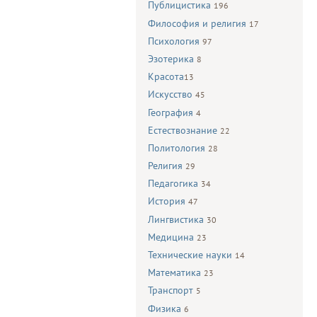
Публицистика
196
Философия и религия
17
Психология
97
Эзотерика
8
Красота
13
Искусство
45
География
4
Естествознание
22
Политология
28
Религия
29
Педагогика
34
История
47
Лингвистика
30
Медицина
23
Технические науки
14
Математика
23
Транспорт
5
Физика
6