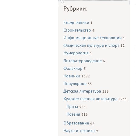
Рубрики:
Ежедневники
1
Строительство
4
Информационные технологии
1
Физическая культура и спорт
12
Нумерология
1
Литературоведение
6
Фольклор
3
Новинки
1382
Популярное
35
Детская литература
228
Художественная литература
1711
Проза
526
Поэзия
316
Образование
67
Наука и техника
9