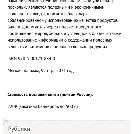
накапливаемом в течение многих лет. Они уникальны,
поскольку являются полезными и экономичными.
Полезность блюд достигается благодаря
сбалансированному использованию качества продуктов.
Баланс достигается через подсчет процентного
соотношения жиров, белков и углеводов в блюде, а также
использование информации о содержании полезных
веществ и витаминов в первоначальных продуктах.
ISBN 978-5-00171-884-0
Мягкая обложка, 92 стр., 2021 год.
Стоимость доставки книги (почтой России):
220₽ (заказная бандероль до 500 г.)
Рубрики: