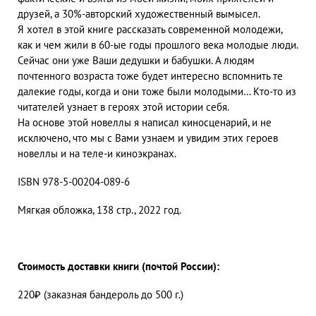
друзей, а 30%-авторский художественный вымысел.
Я хотел в этой книге рассказать современной молодежи,
как и чем жили в 60-ые годы прошлого века молодые люди.
Сейчас они уже Ваши дедушки и бабушки. А людям
почтенного возраста тоже будет интересно вспомнить те
далекие годы, когда и они тоже были молодыми… Кто-то из
читателей узнает в героях этой истории себя.
На основе этой новеллы я написал киносценарий, и не
исключено, что мы с Вами узнаем и увидим этих героев
новеллы и на теле-и киноэкранах.
ISBN 978-5-00204-089-6
Мягкая обложка, 138 стр., 2022 год.
Стоимость доставки книги (почтой России):
220₽ (заказная бандероль до 500 г.)