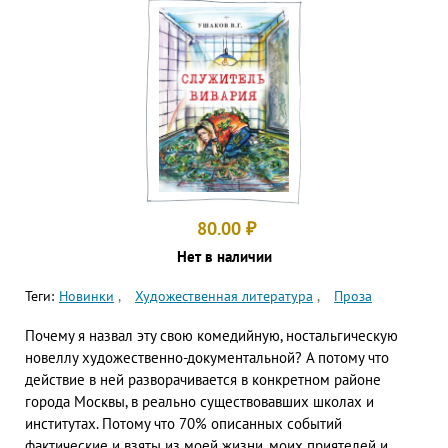
80.00
₽
Нет в наличии
Теги:
Новинки
Художественная литература
Проза
Почему я назвал эту свою комедийную, ностальгическую
новеллу художественно-документальной? А потому что
действие в ней разворачивается в конкретном районе
города Москвы, в реально существовавших школах и
институтах. Потому что 70% описанных событий
фактические и взяты из моей жизни, моих приятелей и