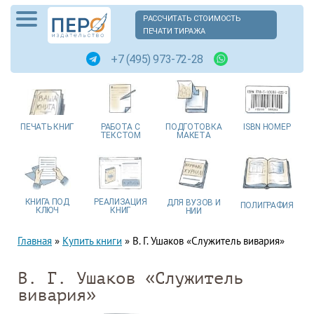
РАССЧИТАТЬ СТОИМОСТЬ
ПЕЧАТИ ТИРАЖА
+7 (495) 973-72-28
ПЕЧАТЬ
КНИГ
РАБОТА
С
ПОДГОТОВКА
ISBN
НОМЕР
ТЕКСТОМ
МАКЕТА
КНИГА
ПОД
РЕАЛИЗАЦИЯ
ДЛЯ ВУЗОВ
И
ПОЛИГРАФИЯ
КЛЮЧ
КНИГ
НИИ
Главная
»
Купить книги
»
В. Г. Ушаков «Служитель вивария»
В. Г. Ушаков «Служитель
вивария»