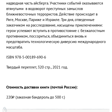
надводная часть айсберга. Участники событий оказываются
втянутыми в водоворот преступных замыслов
ближневосточных террористов. Действие происходит в
Риге, Москве, Париже и Израиле. Три дня, отведенные
заказчиком на расследование, насыщены приключениями:
герои успевают вступить в противостояние с безжалостным
противником, поссориться, объединиться вновь и
предотвратить технологическую диверсию международного
масштаба.
ISBN 978-5-00189-690-6
Твердый переплет, 320 стр., 2021 год.
Стоимость доставки книги (почтой России):
220₽ (заказная бандероль до 500 г.)