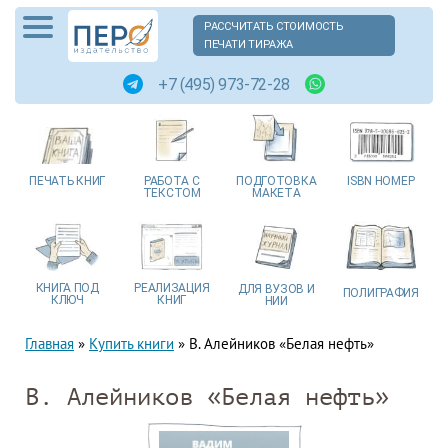
РАССЧИТАТЬ СТОИМОСТЬ
ПЕЧАТИ ТИРАЖА
+7 (495) 973-72-28
ПЕЧАТЬ
КНИГ
РАБОТА
С
ПОДГОТОВКА
ISBN
НОМЕР
ТЕКСТОМ
МАКЕТА
КНИГА
ПОД
РЕАЛИЗАЦИЯ
ДЛЯ ВУЗОВ
И
ПОЛИГРАФИЯ
КЛЮЧ
КНИГ
НИИ
Главная
»
Купить книги
»
В. Алейников «Белая нефть»
В. Алейников «Белая нефть»