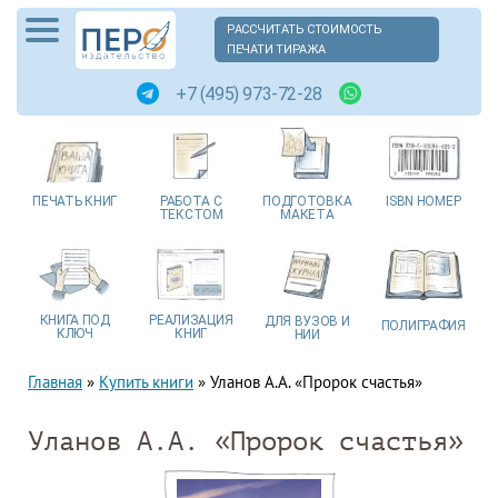
РАССЧИТАТЬ СТОИМОСТЬ
ПЕЧАТИ ТИРАЖА
+7 (495) 973-72-28
ПЕЧАТЬ
КНИГ
РАБОТА
С
ПОДГОТОВКА
ISBN
НОМЕР
ТЕКСТОМ
МАКЕТА
КНИГА
ПОД
РЕАЛИЗАЦИЯ
ДЛЯ ВУЗОВ
И
ПОЛИГРАФИЯ
КЛЮЧ
КНИГ
НИИ
Главная
»
Купить книги
»
Уланов А.А. «Пророк счастья»
Уланов А.А. «Пророк счастья»