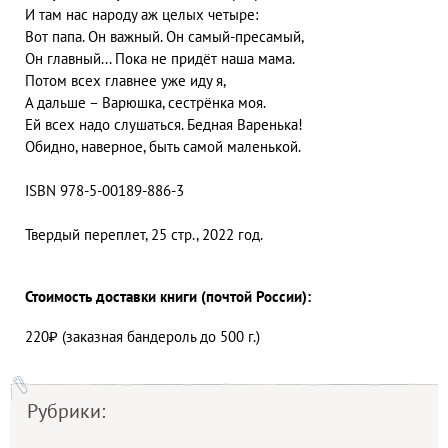
И там нас народу аж целых четыре:
Вот папа. Он важный. Он самый-пресамый,
Он главный... Пока не придёт наша мама.
Потом всех главнее уже иду я,
А дальше – Варюшка, сестрёнка моя.
Ей всех надо слушаться. Бедная Варенька!
Обидно, наверное, быть самой маленькой.
ISBN 978-5-00189-886-3
Твердый переплет, 25 стр., 2022 год.
Стоимость доставки книги (почтой России):
220₽ (заказная бандероль до 500 г.)
Рубрики: