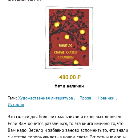
480.00
₽
Нет в наличии
Теги:
Художественная литература
Проза
Новинки
История
Это сказки для больших мальчиков и взрослых девочек.
Если Вам хочется развлечься, то эта книга именно то, что
Вам надо. Весело и забавно заново вспомнить то, что знали
с детства, теперь увидеть в новом свете. Тут есть и юмор, и