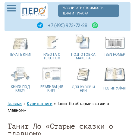
РАССЧИТАТЬ СТОИМОСТЬ
ПЕЧАТИ ТИРАЖА
+7 (495) 973-72-28
ПЕЧАТЬ
КНИГ
РАБОТА
С
ПОДГОТОВКА
ISBN
НОМЕР
ТЕКСТОМ
МАКЕТА
КНИГА
ПОД
РЕАЛИЗАЦИЯ
ДЛЯ ВУЗОВ
И
ПОЛИГРАФИЯ
КЛЮЧ
КНИГ
НИИ
Главная
»
Купить книги
»
Танит Ло «Старые сказки о
главном»
Танит Ло «Старые сказки о
главном»