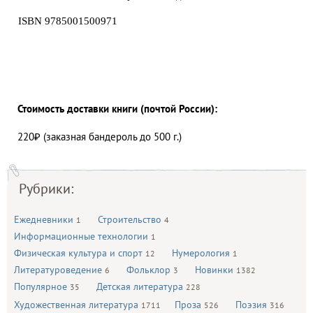
ISBN 9785001500971
Стоимость доставки книги (почтой России):
220₽ (заказная бандероль до 500 г.)
Рубрики:
Ежедневники
Строительство
1
4
Информационные технологии
1
Физическая культура и спорт
Нумерология
12
1
Литературоведение
Фольклор
Новинки
6
3
1382
Популярное
Детская литература
35
228
Художественная литература
Проза
Поэзия
1711
526
316