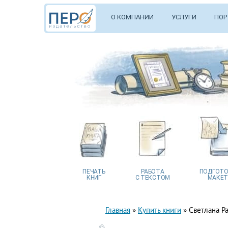
О КОМПАНИИ
УСЛУГИ
ПОР
ПЕЧАТЬ
РАБОТА
ПОДГОТО
КНИГ
С ТЕКСТОМ
МАКЕТ
Главная
»
Купить книги
»
Светлана Р