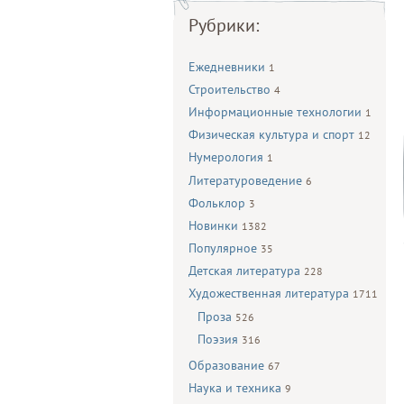
Рубрики:
Ежедневники
1
Строительство
4
Информационные технологии
1
Физическая культура и спорт
12
Нумерология
1
Литературоведение
6
Фольклор
3
Новинки
1382
Популярное
35
Детская литература
228
Художественная литература
1711
Проза
526
Поэзия
316
Образование
67
Наука и техника
9