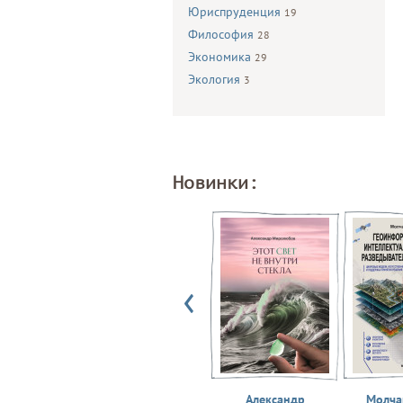
Юриспруденция
19
Философия
28
Экономика
29
Экология
3
Новинки:
Александр
Молчан