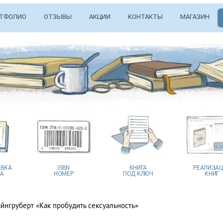
ТФОЛИО
ОТЗЫВЫ
АКЦИИ
КОНТАКТЫ
МАГАЗИН
ВКА
ISBN
КНИГА
РЕАЛИЗА
А
НОМЕР
ПОД КЛЮЧ
КНИГ
айнгруберт «Как пробудить сексуальность»