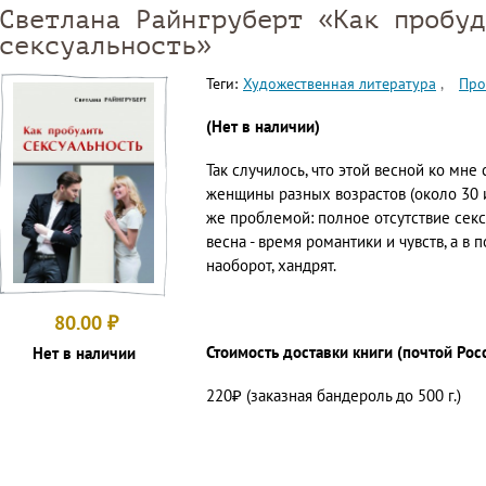
Светлана Райнгруберт «Как пробуд
сексуальность»
Теги:
Художественная литература
Про
(Нет в наличии)
Так случилось, что этой весной ко мне
женщины разных возрастов (около 30 и
же проблемой: полное отсутствие секс
весна - время романтики и чувств, а в
наоборот, хандрят.
80.00
₽
Стоимость доставки книги (почтой Рос
Нет в наличии
220₽ (заказная бандероль до 500 г.)