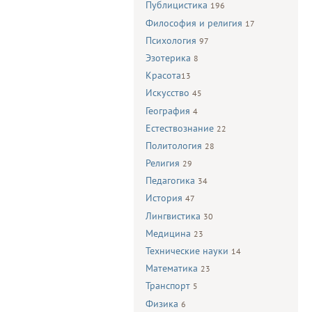
Публицистика
196
Философия и религия
17
Психология
97
Эзотерика
8
Красота
13
Искусство
45
География
4
Естествознание
22
Политология
28
Религия
29
Педагогика
34
История
47
Лингвистика
30
Медицина
23
Технические науки
14
Математика
23
Транспорт
5
Физика
6