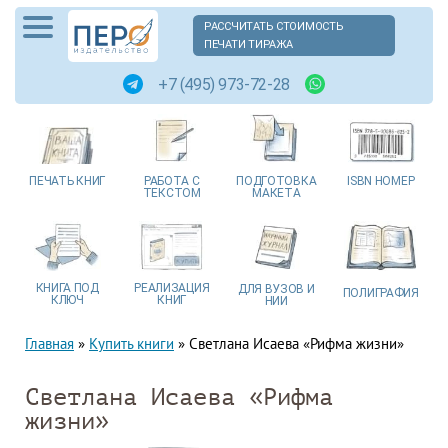
РАССЧИТАТЬ СТОИМОСТЬ
ПЕЧАТИ ТИРАЖА
+7 (495) 973-72-28
ПЕЧАТЬ
КНИГ
РАБОТА
С
ПОДГОТОВКА
ISBN
НОМЕР
ТЕКСТОМ
МАКЕТА
КНИГА
ПОД
РЕАЛИЗАЦИЯ
ДЛЯ ВУЗОВ
И
ПОЛИГРАФИЯ
КЛЮЧ
КНИГ
НИИ
Главная
»
Купить книги
»
Светлана Исаева «Рифма жизни»
Светлана Исаева «Рифма
жизни»