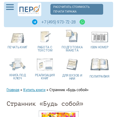
РАССЧИТАТЬ СТОИМОСТЬ
ПЕЧАТИ ТИРАЖА
+7 (495) 973-72-28
ПЕЧАТЬ
КНИГ
РАБОТА
С
ПОДГОТОВКА
ISBN
НОМЕР
ТЕКСТОМ
МАКЕТА
КНИГА
ПОД
РЕАЛИЗАЦИЯ
ДЛЯ ВУЗОВ
И
ПОЛИГРАФИЯ
КЛЮЧ
КНИГ
НИИ
Главная
»
Купить книги
»
Странник «Будь собой»
Странник «Будь собой»