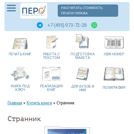
РАССЧИТАТЬ СТОИМОСТЬ
ПЕЧАТИ ТИРАЖА
+7 (495) 973-72-28
ПЕЧАТЬ
КНИГ
РАБОТА
С
ПОДГОТОВКА
ISBN
НОМЕР
ТЕКСТОМ
МАКЕТА
КНИГА
ПОД
РЕАЛИЗАЦИЯ
ДЛЯ ВУЗОВ
И
ПОЛИГРАФИЯ
КЛЮЧ
КНИГ
НИИ
Главная
»
Купить книги
»
Странник
Странник