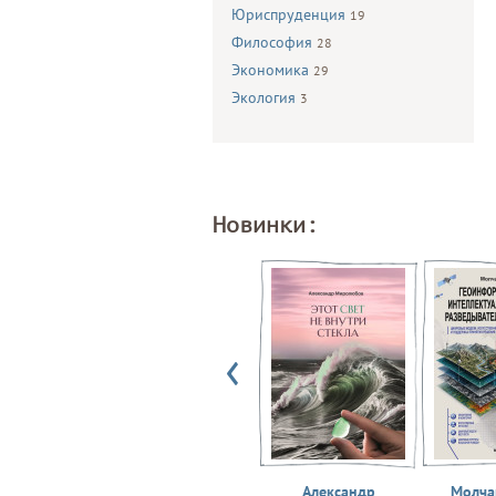
Юриспруденция
19
Философия
28
Экономика
29
Экология
3
Новинки:
Александр
Молчан