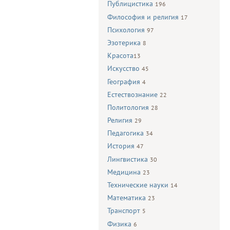
Публицистика
196
Философия и религия
17
Психология
97
Эзотерика
8
Красота
13
Искусство
45
География
4
Естествознание
22
Политология
28
Религия
29
Педагогика
34
История
47
Лингвистика
30
Медицина
23
Технические науки
14
Математика
23
Транспорт
5
Физика
6