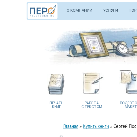
О КОМПАНИИ
УСЛУГИ
ПОР
ПЕЧАТЬ
РАБОТА
ПОДГОТО
КНИГ
С ТЕКСТОМ
МАКЕТ
Главная
»
Купить книги
»
Сергей Пос