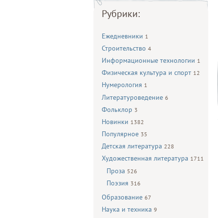
Рубрики:
Ежедневники
1
Строительство
4
Информационные технологии
1
Физическая культура и спорт
12
Нумерология
1
Литературоведение
6
Фольклор
3
Новинки
1382
Популярное
35
Детская литература
228
Художественная литература
1711
Проза
526
Поэзия
316
Образование
67
Наука и техника
9