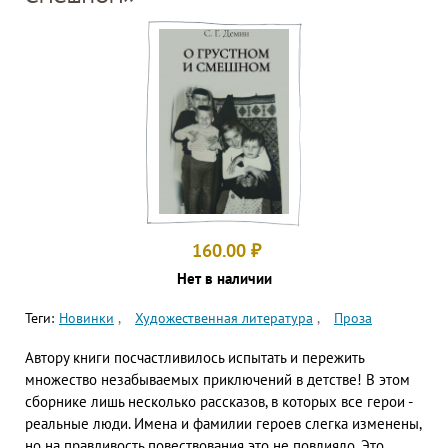
160.00
₽
Нет в наличии
Теги:
Новинки
Художественная литература
Проза
Автору книги посчастливилось испытать и пережить
множество незабываемых приключений в детстве! В этом
сборнике лишь несколько рассказов, в которых все герои -
реальные люди. Имена и фамилии героев слегка изменены,
но на правдивость повествования это не повлияло. Это