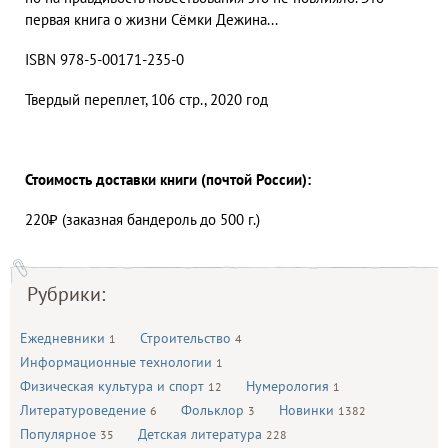
первая книга о жизни Сёмки Дежина...
ISBN 978-5-00171-235-0
Твердый переплет, 106 стр., 2020 год
Стоимость доставки книги (почтой России):
220₽ (заказная бандероль до 500 г.)
Рубрики:
Ежедневники
Строительство
1
4
Информационные технологии
1
Физическая культура и спорт
Нумерология
12
1
Литературоведение
Фольклор
Новинки
6
3
1382
Популярное
Детская литература
35
228