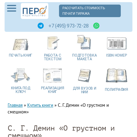
РАССЧИТАТЬ СТОИМОСТЬ
ПЕЧАТИ ТИРАЖА
+7 (495) 973-72-28
ПЕЧАТЬ
КНИГ
РАБОТА
С
ПОДГОТОВКА
ISBN
НОМЕР
ТЕКСТОМ
МАКЕТА
КНИГА
ПОД
РЕАЛИЗАЦИЯ
ДЛЯ ВУЗОВ
И
ПОЛИГРАФИЯ
КЛЮЧ
КНИГ
НИИ
Главная
»
Купить книги
»
С. Г. Демин «О грустном и
смешном»
С. Г. Демин «О грустном и
смешном»