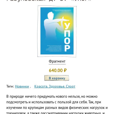
Фрагмент
640.00
₽
Теги:
Новинки
Красота. Здоровье. Спорт
В природе ничего придумать нового нельзя, но можно
подсмотреть и использовать с пользой для себя. Так, при
изучении по крупицам разных видов физических нагрузок и
тренировок, а также рассматривании нагрузки животных, и