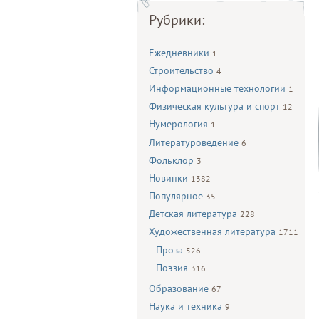
Рубрики:
Ежедневники
1
Строительство
4
Информационные технологии
1
Физическая культура и спорт
12
Нумерология
1
Литературоведение
6
Фольклор
3
Новинки
1382
Популярное
35
Детская литература
228
Художественная литература
1711
Проза
526
Поэзия
316
Образование
67
Наука и техника
9