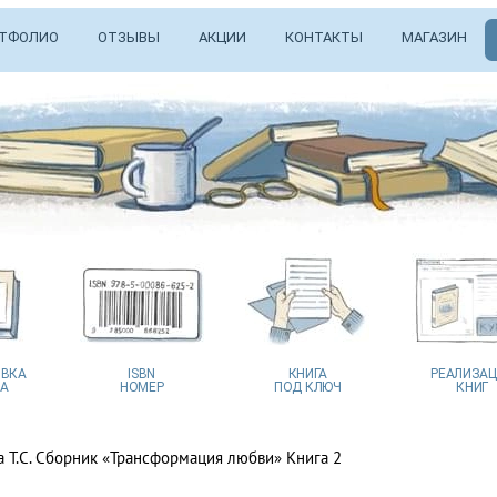
ТФОЛИО
ОТЗЫВЫ
АКЦИИ
КОНТАКТЫ
МАГАЗИН
ВКА
ISBN
КНИГА
РЕАЛИЗА
А
НОМЕР
ПОД КЛЮЧ
КНИГ
 Т.С. Сборник «Трансформация любви» Книга 2