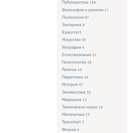
Публицистика
196
Философия и религия
17
Психология
97
Эзотерика
8
Красота
13
Искусство
45
География
4
Естествознание
22
Политология
28
Религия
29
Педагогика
34
История
47
Лингвистика
30
Медицина
23
Технические науки
14
Математика
23
Транспорт
5
Физика
6