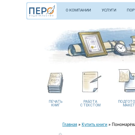
О КОМПАНИИ
УСЛУГИ
ПОР
ПЕЧАТЬ
РАБОТА
ПОДГОТО
КНИГ
С ТЕКСТОМ
МАКЕТ
Главная
»
Купить книги
»
Пономарёва