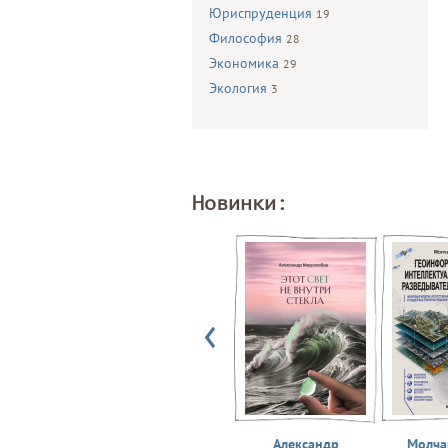
Юриспруденция
19
Философия
28
Экономика
29
Экология
3
Новинки:
Александр
Молчан