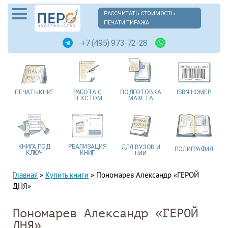
РАССЧИТАТЬ СТОИМОСТЬ
ПЕЧАТИ ТИРАЖА
+7 (495) 973-72-28
ПЕЧАТЬ
КНИГ
РАБОТА
С
ПОДГОТОВКА
ISBN
НОМЕР
ТЕКСТОМ
МАКЕТА
КНИГА
ПОД
РЕАЛИЗАЦИЯ
ДЛЯ ВУЗОВ
И
ПОЛИГРАФИЯ
КЛЮЧ
КНИГ
НИИ
Главная
»
Купить книги
»
Пономарев Александр «ГЕРОЙ
ДНЯ»
Пономарев Александр «ГЕРОЙ
ДНЯ»