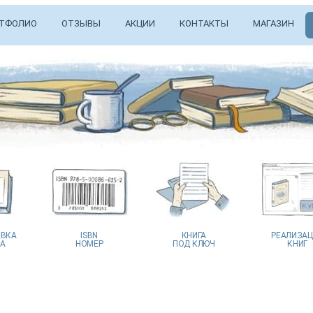
ТФОЛИО
ОТЗЫВЫ
АКЦИИ
КОНТАКТЫ
МАГАЗИН
ВКА
ISBN
КНИГА
РЕАЛИЗА
А
НОМЕР
ПОД КЛЮЧ
КНИГ