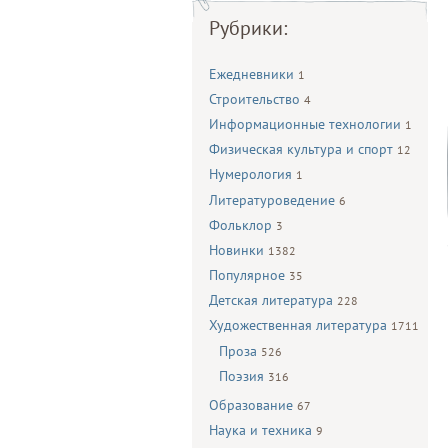
Рубрики:
Ежедневники
1
Строительство
4
Информационные технологии
1
Физическая культура и спорт
12
Нумерология
1
Литературоведение
6
Фольклор
3
Новинки
1382
Популярное
35
Детская литература
228
Художественная литература
1711
Проза
526
Поэзия
316
Образование
67
Наука и техника
9