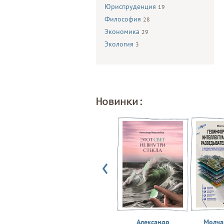
Юриспруденция
19
Философия
28
Экономика
29
Экология
3
Новинки:
Александр
Молчан