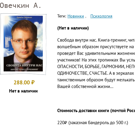
Овечкин А.
Теги:
Новинки
Психология
(Нет в наличии)
Свобода внутри нас. Книга-тренинг, чи
волшебным образом присутствуете на 
проведет Вас удивительными жизненн
участников! На этих тропинках Вы усл
ОПАСНОСТИ, БОРЬБЕ, ГАРМОНИИ, НЕП
ОДИНОЧЕСТВЕ, СЧАСТЬЕ. А в зеркалах 
таинственным образом будут мелькать
288.00
₽
Вашей собственной жизни…
Нет в наличии
Стоимость доставки книги (почтой Рос
220₽ (заказная бандероль до 500 г.)