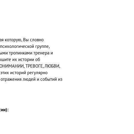
тая которую, Вы словно
психологической группе,
ыми тропинками тренера и
ышите их истории об
ОНИМАНИИ, ТРЕВОГЕ, ЛЮБВИ,
этих историй регулярно
 отражения людей и событий из
сии):