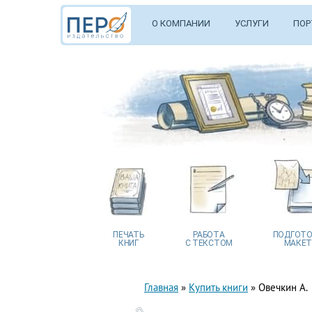
О КОМПАНИИ
УСЛУГИ
ПОР
ПЕЧАТЬ
РАБОТА
ПОДГОТО
КНИГ
С ТЕКСТОМ
МАКЕТ
Главная
»
Купить книги
»
Овечкин А.