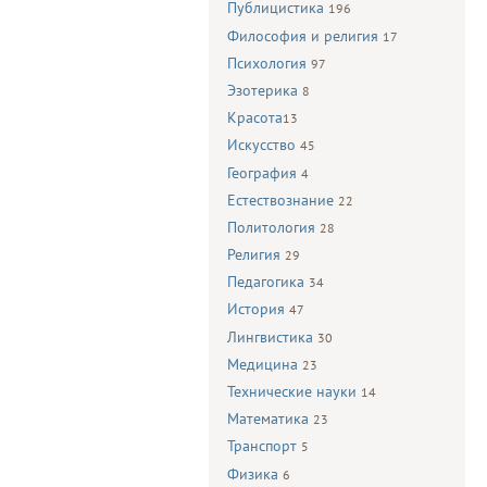
Публицистика
196
Философия и религия
17
Психология
97
Эзотерика
8
Красота
13
Искусство
45
География
4
Естествознание
22
Политология
28
Религия
29
Педагогика
34
История
47
Лингвистика
30
Медицина
23
Технические науки
14
Математика
23
Транспорт
5
Физика
6