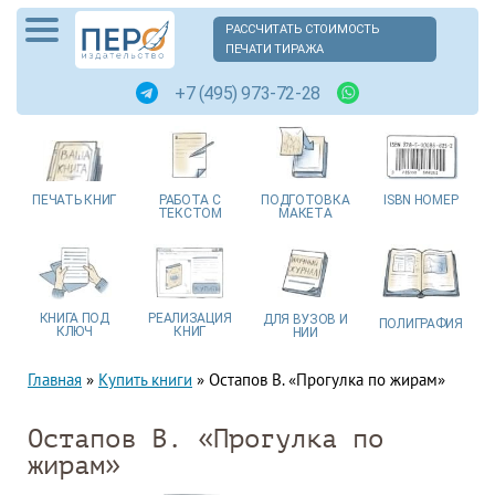
РАССЧИТАТЬ СТОИМОСТЬ
ПЕЧАТИ ТИРАЖА
+7 (495) 973-72-28
ПЕЧАТЬ
КНИГ
РАБОТА
С
ПОДГОТОВКА
ISBN
НОМЕР
ТЕКСТОМ
МАКЕТА
КНИГА
ПОД
РЕАЛИЗАЦИЯ
ДЛЯ ВУЗОВ
И
ПОЛИГРАФИЯ
КЛЮЧ
КНИГ
НИИ
Главная
»
Купить книги
»
Остапов В. «Прогулка по жирам»
Остапов В. «Прогулка по
жирам»