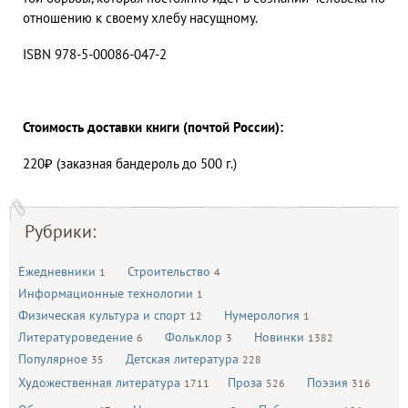
отношению к своему хлебу насущному.
ISBN 978-5-00086-047-2
Стоимость доставки книги (почтой России):
220₽ (заказная бандероль до 500 г.)
Рубрики:
Ежедневники
Строительство
1
4
Информационные технологии
1
Физическая культура и спорт
Нумерология
12
1
Литературоведение
Фольклор
Новинки
6
3
1382
Популярное
Детская литература
35
228
Художественная литература
Проза
Поэзия
1711
526
316