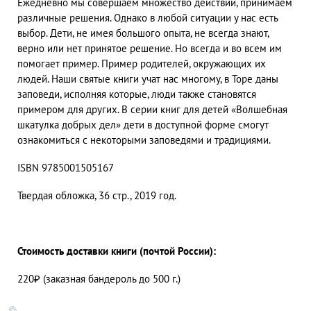
Ежедневно мы совершаем множество действий, принимаем
различные решения. Однако в любой ситуации у нас есть
выбор. Дети, не имея большого опыта, не всегда знают,
верно или нет принятое решение. Но всегда и во всем им
помогает пример. Пример родителей, окружающих их
людей. Наши святые книги учат нас многому, в Торе даны
заповеди, исполняя которые, люди также становятся
примером для других. В серии книг для детей «Волшебная
шкатулка добрых дел» дети в доступной форме смогут
ознакомиться с некоторыми заповедями и традициями.
ISBN 9785001505167
Твердая обложка, 36 стр., 2019 год.
Стоимость доставки книги (почтой России):
220₽ (заказная бандероль до 500 г.)