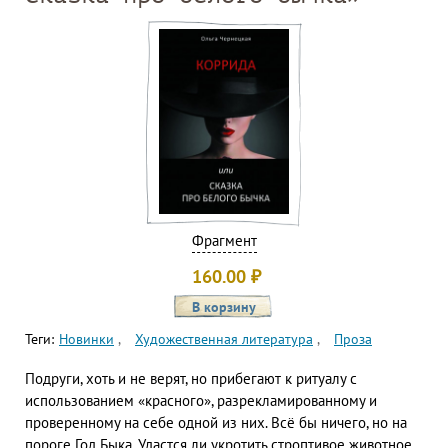
Фрагмент
160.00
₽
Теги:
Новинки
Художественная литература
Проза
Подруги, хоть и не верят, но прибегают к ритуалу с
использованием «красного», разрекламированному и
проверенному на себе одной из них. Всё бы ничего, но на
пороге Год Быка. Удастся ли укротить строптивое животное