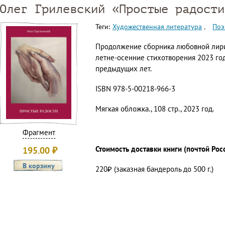
Олег Грилевский «Простые радости
Теги:
Художественная литература
Поэ
Продолжение сборника любовной лири
летне-осенние стихотворения 2023 год
предыдущих лет.
ISBN 978-5-00218-966-3
Мягкая обложка., 108 стр., 2023 год.
Фрагмент
Стоимость доставки книги (почтой Рос
195.00
₽
220₽ (заказная бандероль до 500 г.)