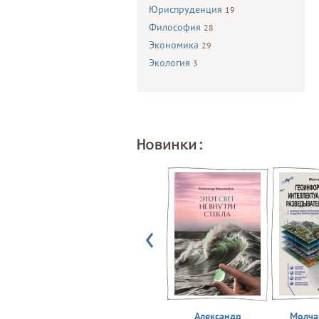
Юриспруденция
19
Философия
28
Экономика
29
Экология
3
Новинки:
Александр
Молчан