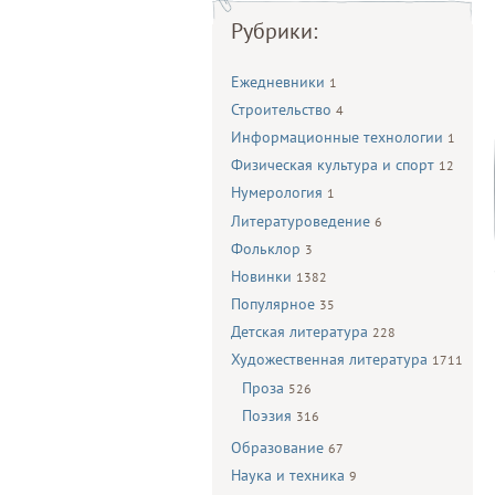
Рубрики:
Ежедневники
1
Строительство
4
Информационные технологии
1
Физическая культура и спорт
12
Нумерология
1
Литературоведение
6
Фольклор
3
Новинки
1382
Популярное
35
Детская литература
228
Художественная литература
1711
Проза
526
Поэзия
316
Образование
67
Наука и техника
9