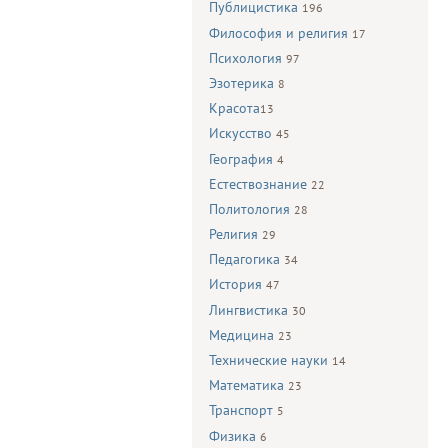
Публицистика
196
Философия и религия
17
Психология
97
Эзотерика
8
Красота
13
Искусство
45
География
4
Естествознание
22
Политология
28
Религия
29
Педагогика
34
История
47
Лингвистика
30
Медицина
23
Технические науки
14
Математика
23
Транспорт
5
Физика
6