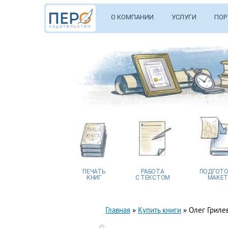
О КОМПАНИИ
УСЛУГИ
ПОР
ПЕЧАТЬ
РАБОТА
ПОДГОТО
КНИГ
С ТЕКСТОМ
МАКЕТ
Главная
»
Купить книги
»
Олег Гриле