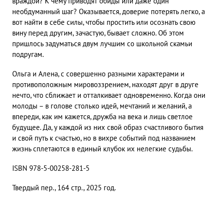
враждой? К чему приводят обиды или даже один
необдуманный шаг? Оказывается, доверие потерять легко, а
вот найти в себе силы, чтобы простить или осознать свою
вину перед другим, зачастую, бывает сложно. Об этом
пришлось задуматься двум лучшим со школьной скамьи
подругам.
Ольга и Алена, с совершенно разными характерами и
противоположным мировоззрением, находят друг в друге
нечто, что сближает и отталкивает одновременно. Когда они
молоды – в голове столько идей, мечтаний и желаний, а
впереди, как им кажется, дружба на века и лишь светлое
будущее. Да, у каждой из них свой образ счастливого бытия
и свой путь к счастью, но в вихре событий под названием
жизнь сплетаются в единый клубок их нелегкие судьбы.
ISBN 978-5-00258-281-5
Твердый пер., 164 стр., 2025 год.