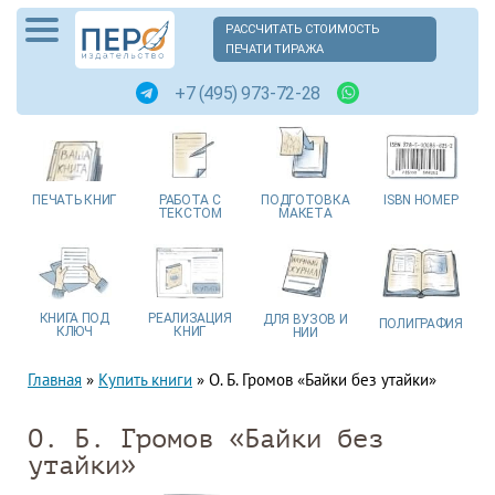
РАССЧИТАТЬ СТОИМОСТЬ
ПЕЧАТИ ТИРАЖА
+7 (495) 973-72-28
ПЕЧАТЬ
КНИГ
РАБОТА
С
ПОДГОТОВКА
ISBN
НОМЕР
ТЕКСТОМ
МАКЕТА
КНИГА
ПОД
РЕАЛИЗАЦИЯ
ДЛЯ ВУЗОВ
И
ПОЛИГРАФИЯ
КЛЮЧ
КНИГ
НИИ
Главная
»
Купить книги
»
О. Б. Громов «Байки без утайки»
О. Б. Громов «Байки без
утайки»