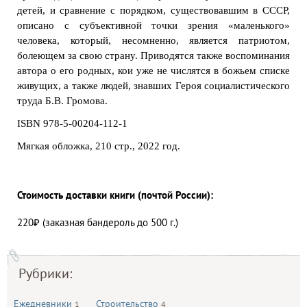
детей, и сравнение с порядком, существовавшим в СССР,
описано с субъективной точки зрения «маленького»
человека, который, несомненно, является патриотом,
болеющем за свою страну.
Приводятся также воспоминания
автора о его родных, кои уже не числятся в божьем списке
живущих, а также людей, знавших Героя социалистического
труда Б.В. Громова.
ISBN 978-5-00204-112-1
Мягкая обложка, 210 стр., 2022 год.
Стоимость доставки книги (почтой России):
220₽ (заказная бандероль до 500 г.)
Рубрики:
Ежедневники
Строительство
1
4