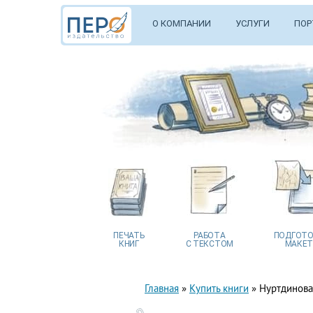
О КОМПАНИИ
УСЛУГИ
ПОР
ПЕЧАТЬ
РАБОТА
ПОДГОТО
КНИГ
С ТЕКСТОМ
МАКЕТ
Главная
»
Купить книги
»
Нуртдинова