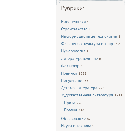
Рубрики:
Ежедневники
1
Строительство
4
Информационные технологии
1
Физическая культура и спорт
12
Нумерология
1
Литературоведение
6
Фольклор
3
Новинки
1382
Популярное
35
Детская литература
228
Художественная литература
1711
Проза
526
Поэзия
316
Образование
67
Наука и техника
9