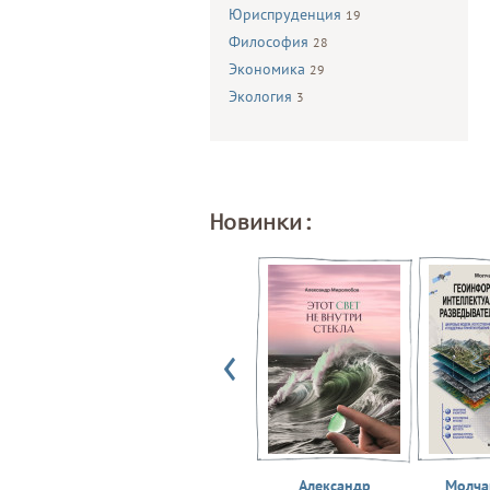
Юриспруденция
19
Философия
28
Экономика
29
Экология
3
Новинки:
Александр
Молчан