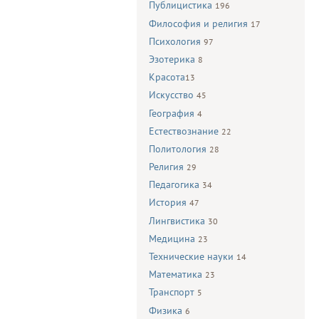
Публицистика
196
Философия и религия
17
Психология
97
Эзотерика
8
Красота
13
Искусство
45
География
4
Естествознание
22
Политология
28
Религия
29
Педагогика
34
История
47
Лингвистика
30
Медицина
23
Технические науки
14
Математика
23
Транспорт
5
Физика
6