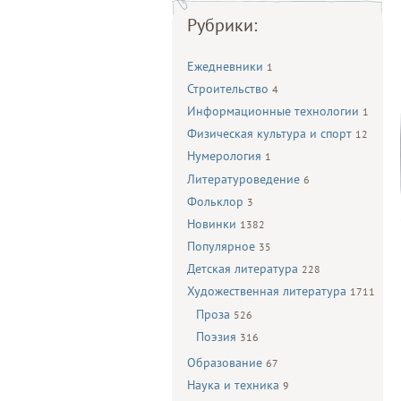
Рубрики:
Ежедневники
1
Строительство
4
Информационные технологии
1
Физическая культура и спорт
12
Нумерология
1
Литературоведение
6
Фольклор
3
Новинки
1382
Популярное
35
Детская литература
228
Художественная литература
1711
Проза
526
Поэзия
316
Образование
67
Наука и техника
9