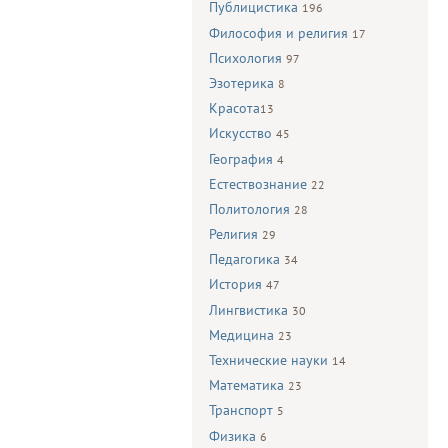
Публицистика
196
Философия и религия
17
Психология
97
Эзотерика
8
Красота
13
Искусство
45
География
4
Естествознание
22
Политология
28
Религия
29
Педагогика
34
История
47
Лингвистика
30
Медицина
23
Технические науки
14
Математика
23
Транспорт
5
Физика
6