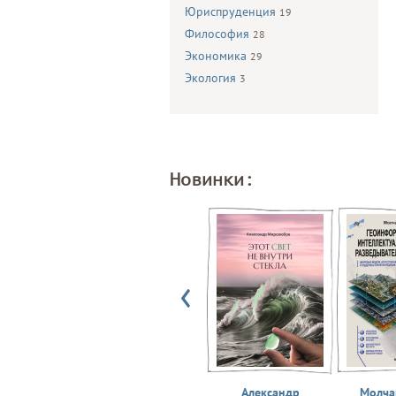
Юриспруденция
19
Философия
28
Экономика
29
Экология
3
Новинки:
Александр
Молчан