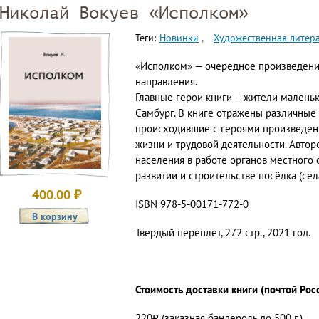
Николай Вокуев «Исполком»
Теги:
Новинки
Художественная литер
«Исполком» — очередное произведени
направления.
Главные герои книги – жители маленьк
Самбург. В книге отражены различные
происходившие с героями произведен
жизни и трудовой деятельности. Автор
населения в работе органов местного
развитии и строительстве посёлка (сел
400.00
₽
ISBN 978-5-00171-772-0
Твердый переплет, 272 стр., 2021 год.
Стоимость доставки книги (почтой Рос
220₽ (заказная бандероль до 500 г.)