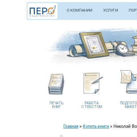
О КОМПАНИИ
УСЛУГИ
ПОР
ПЕЧАТЬ
РАБОТА
ПОДГОТО
КНИГ
С ТЕКСТОМ
МАКЕТ
Главная
»
Купить книги
»
Николай Во