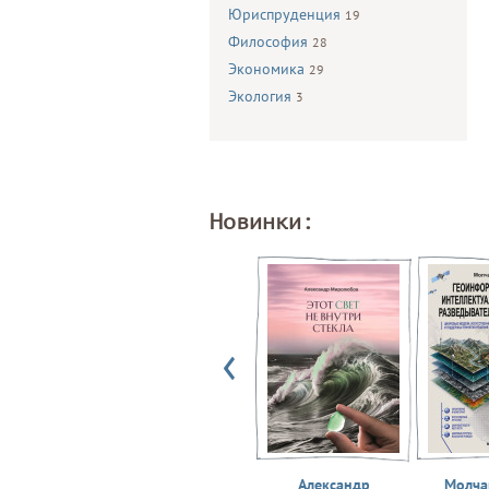
Юриспруденция
19
Философия
28
Экономика
29
Экология
3
Новинки:
Александр
Молчан