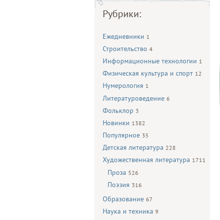
Рубрики:
Ежедневники
1
Строительство
4
Информационные технологии
1
Физическая культура и спорт
12
Нумерология
1
Литературоведение
6
Фольклор
3
Новинки
1382
Популярное
35
Детская литература
228
Художественная литература
1711
Проза
526
Поэзия
316
Образование
67
Наука и техника
9