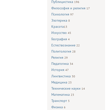
Публицистика
196
Философия и религия
17
Психология
97
Эзотерика
8
Красота
13
Искусство
45
География
4
Естествознание
22
Политология
28
Религия
29
Педагогика
34
История
47
Лингвистика
30
Медицина
23
Технические науки
14
Математика
23
Транспорт
5
Физика
6