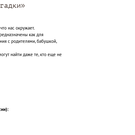
гадки»
что нас окружает.
редназначены как для
ения с родителями, бабушкой,
гут найти даже те, кто еще не
сии):