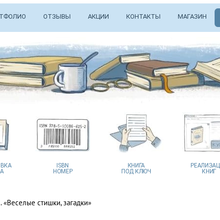
ТФОЛИО
ОТЗЫВЫ
АКЦИИ
КОНТАКТЫ
МАГАЗИН
ВКА
ISBN
КНИГА
РЕАЛИЗА
А
НОМЕР
ПОД КЛЮЧ
КНИГ
. «Веселые стишки, загадки»