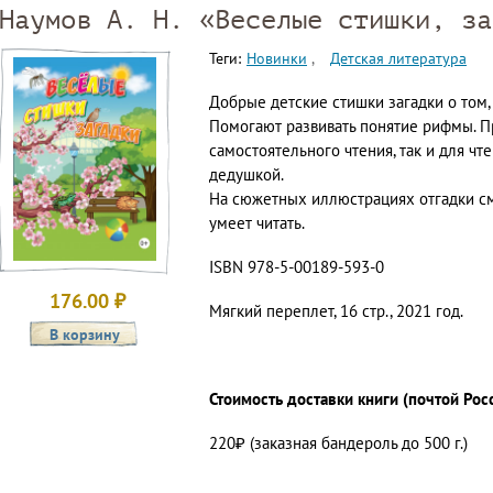
Наумов А. Н. «Веселые стишки, за
Теги:
Новинки
Детская литература
Добрые детские стишки загадки о том, 
Помогают развивать понятие рифмы. П
самостоятельного чтения, так и для чт
дедушкой.
На сюжетных иллюстрациях отгадки смо
умеет читать.
ISBN 978-5-00189-593-0
176.00
₽
Мягкий переплет, 16 стр., 2021 год.
Стоимость доставки книги (почтой Рос
220₽ (заказная бандероль до 500 г.)