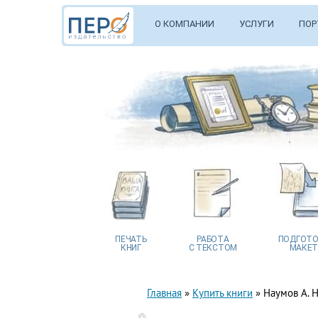
О КОМПАНИИ
УСЛУГИ
ПОР
ПЕЧАТЬ
РАБОТА
ПОДГОТО
КНИГ
С ТЕКСТОМ
МАКЕТ
Главная
»
Купить книги
»
Наумов А. Н