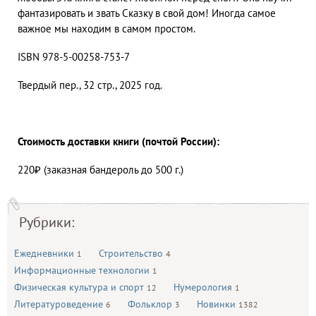
фантазировать и звать Сказку в свой дом! Иногда самое
важное мы находим в самом простом.
ISBN 978-5-00258-753-7
Твердый пер., 32 стр., 2025 год.
Стоимость доставки книги (почтой России):
220₽ (заказная бандероль до 500 г.)
Рубрики:
Ежедневники
Строительство
1
4
Информационные технологии
1
Физическая культура и спорт
Нумерология
12
1
Литературоведение
Фольклор
Новинки
6
3
1382