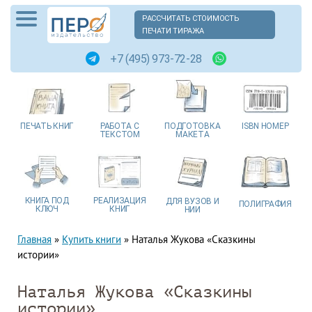
РАССЧИТАТЬ СТОИМОСТЬ
ПЕЧАТИ ТИРАЖА
+7 (495) 973-72-28
ПЕЧАТЬ
КНИГ
РАБОТА
С
ПОДГОТОВКА
ISBN
НОМЕР
ТЕКСТОМ
МАКЕТА
КНИГА
ПОД
РЕАЛИЗАЦИЯ
ДЛЯ ВУЗОВ
И
ПОЛИГРАФИЯ
КЛЮЧ
КНИГ
НИИ
Главная
»
Купить книги
»
Наталья Жукова «Сказкины
истории»
Наталья Жукова «Сказкины
истории»