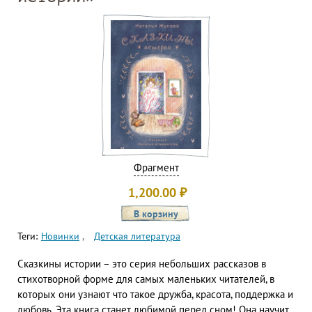
Фрагмент
1,200.00
₽
Теги:
Новинки
Детская литература
Сказкины истории – это серия небольших рассказов в
стихотворной форме для самых маленьких читателей, в
которых они узнают что такое дружба, красота, поддержка и
любовь. Эта книга станет любимой перед сном! Она научит